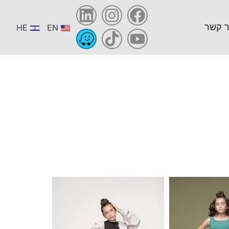
ר קשר
HE
EN