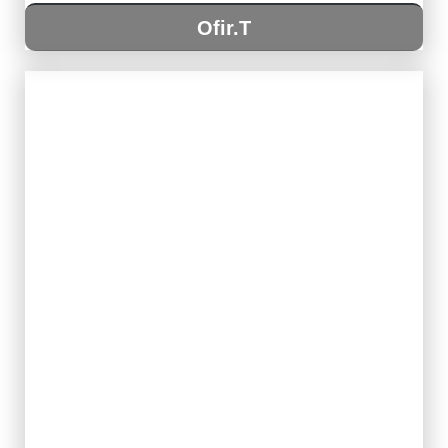
Ofir.T