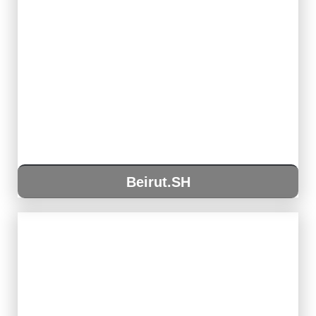
Beirut.SH