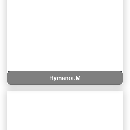
Hymanot.M