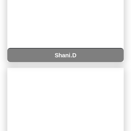
Shani.D