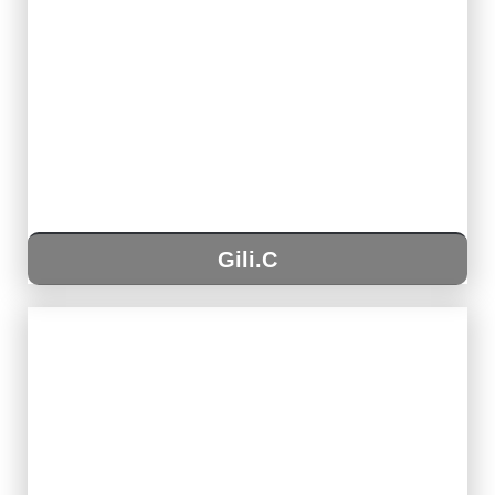
Gili.C