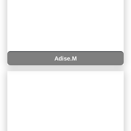
Adise.M