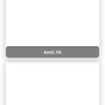
Amit.YA