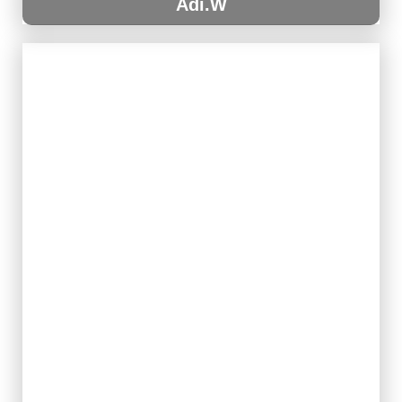
Adi.W