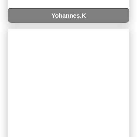
Yohannes.K