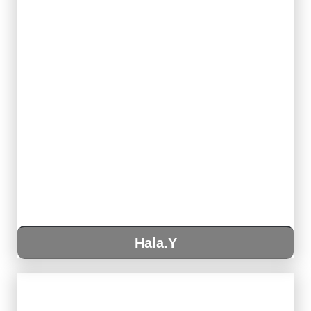
Hala.Y