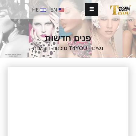
HE
EN
פנים חדשות
נשים - T4YOU סוכנות דוגמנות