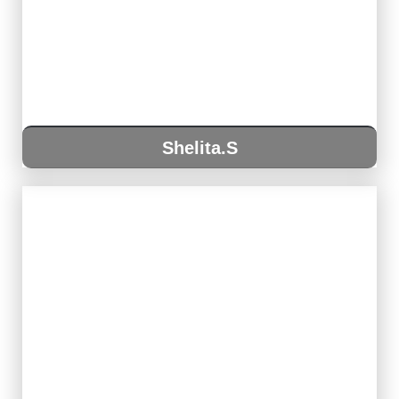
Shelita.S