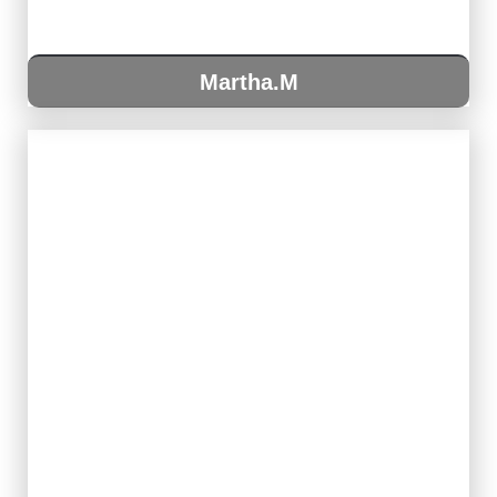
Martha.M