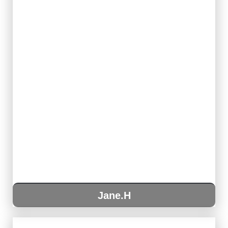
Jane.H