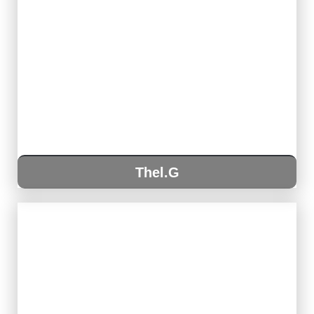
Thel.G