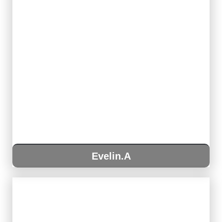
Evelin.A