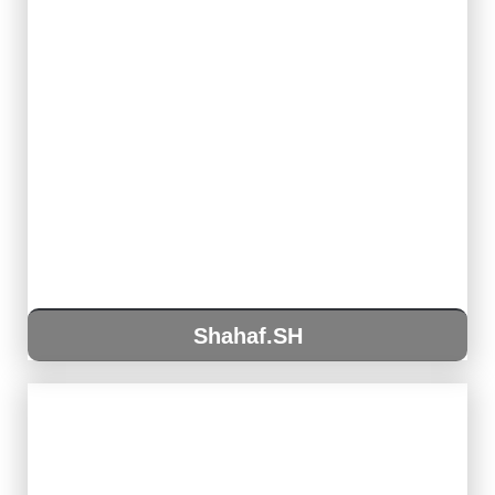
Shahaf.SH