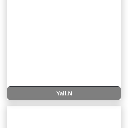
Yali.N