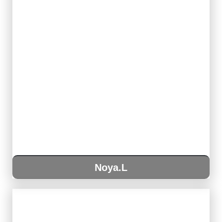
Noya.L