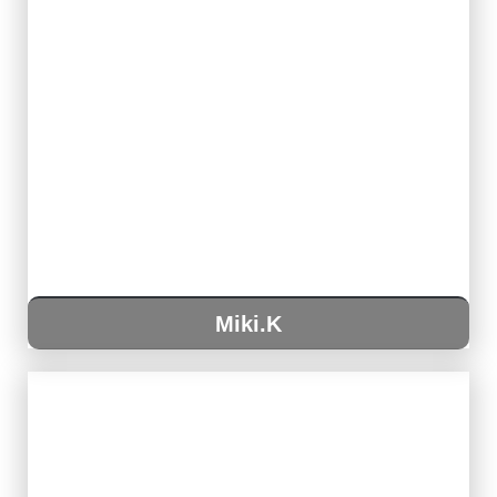
Miki.K