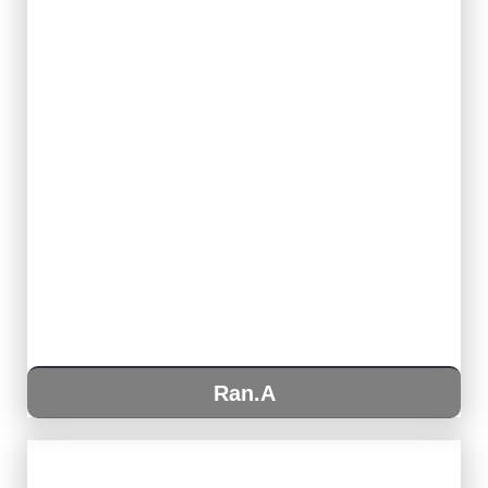
Ran.A