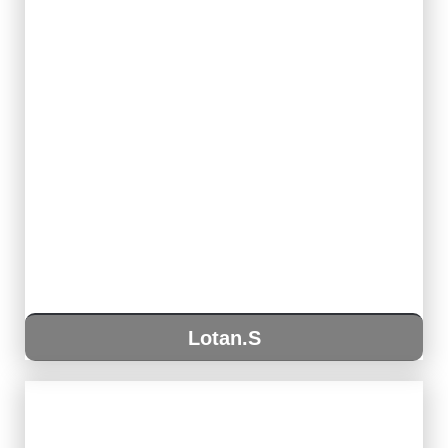
Lotan.S