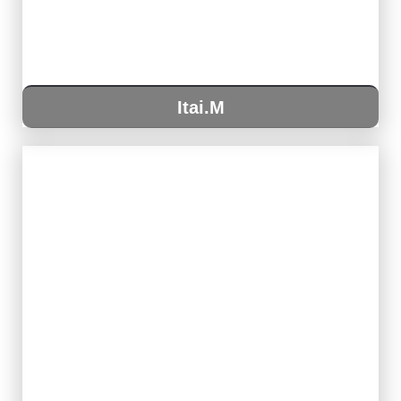
Itai.M