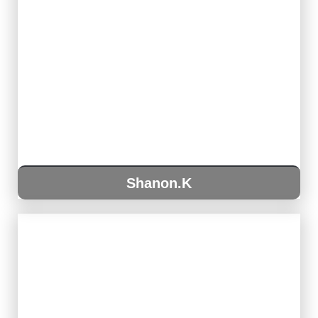
Shanon.K