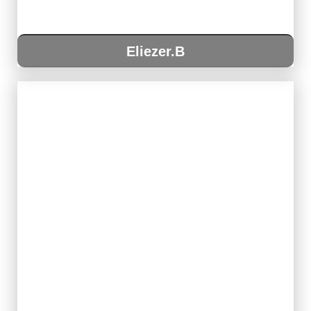
Eliezer.B