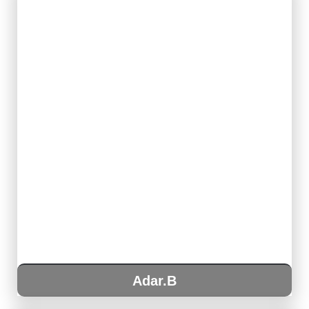
Adar.B