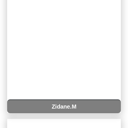
Zidane.M