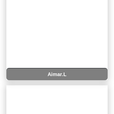
Aimar.L