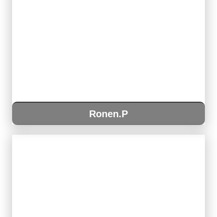
Ronen.P