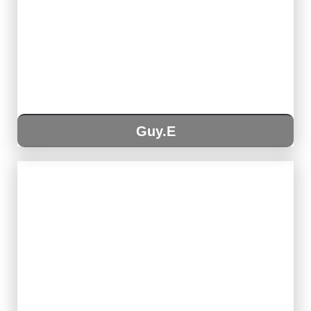
Guy.E