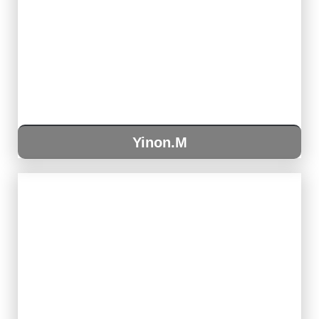
Yinon.M