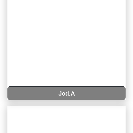
Jod.A