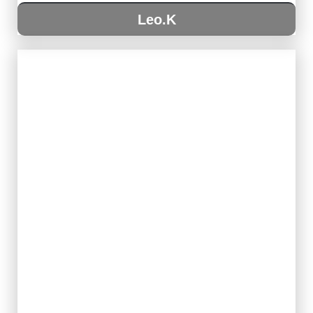
Leo.K