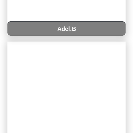
Adel.B