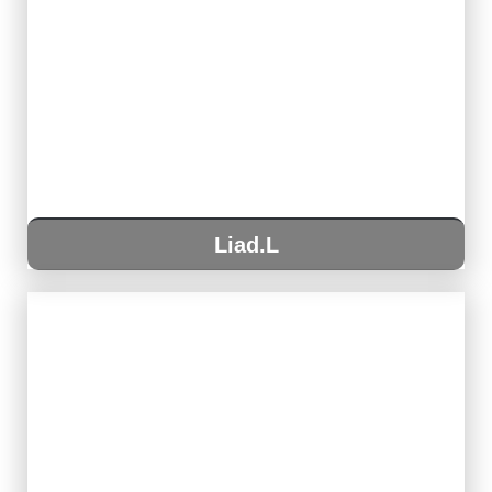
Liad.L