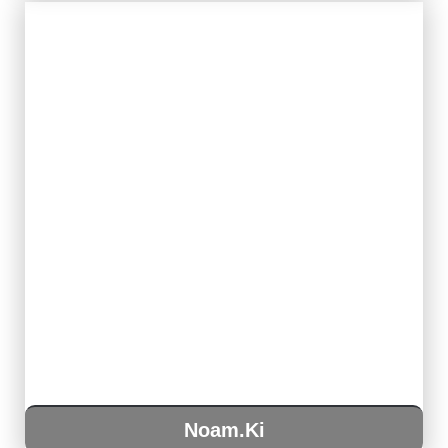
Noam.Ki