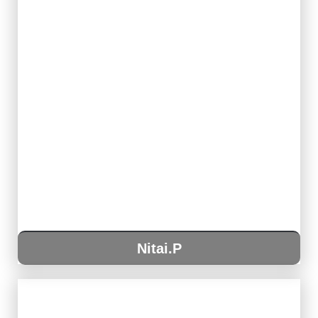
Nitai.P