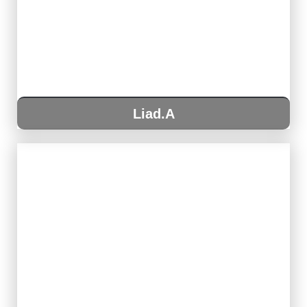
Liad.A