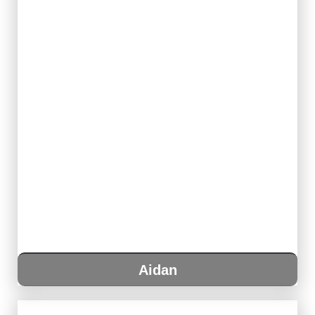
Aidan