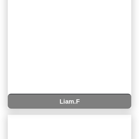
Liam.F