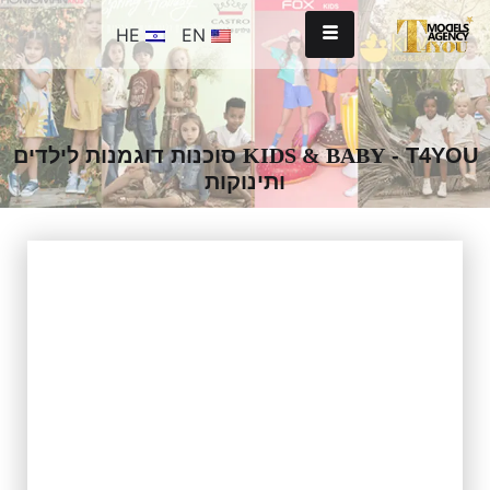
HE
EN
KIDS & BABY
- T4YOU סוכנות דוגמנות לילדים
ותינוקות