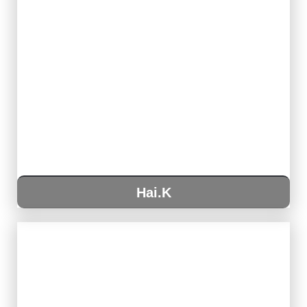
Hai.K