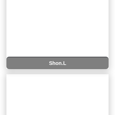
Shon.L