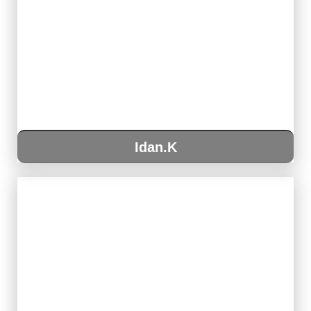
Idan.K