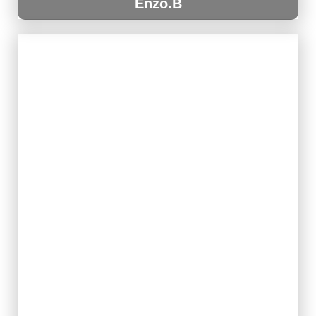
Enzo.B