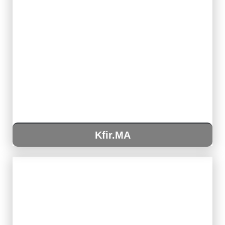
Kfir.MA