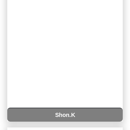
Shon.K