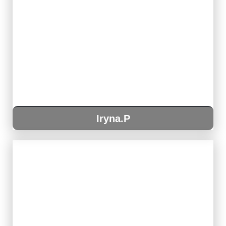
Iryna.P