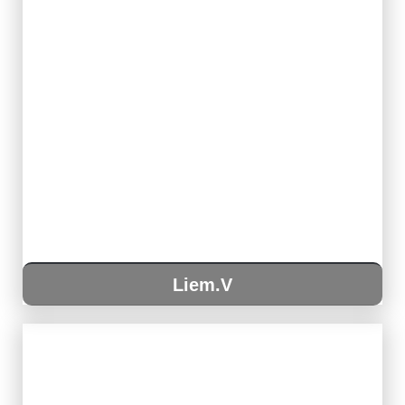
Liem.V