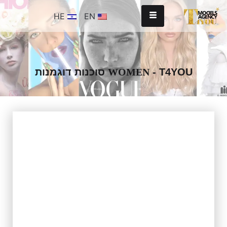
HE
EN
- T4YOU סוכנות דוגמנות
WOMEN