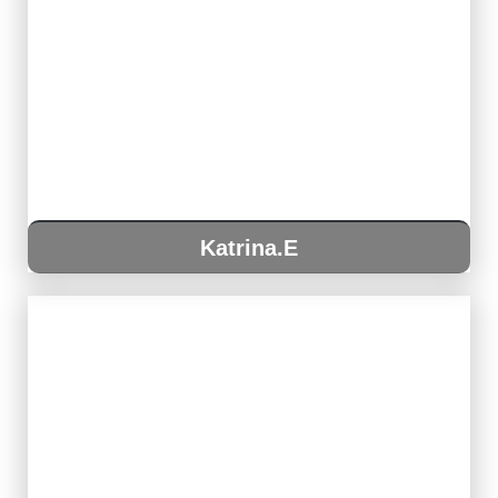
Katrina.E