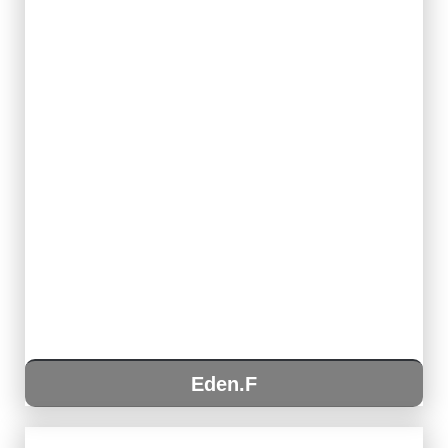
Eden.F