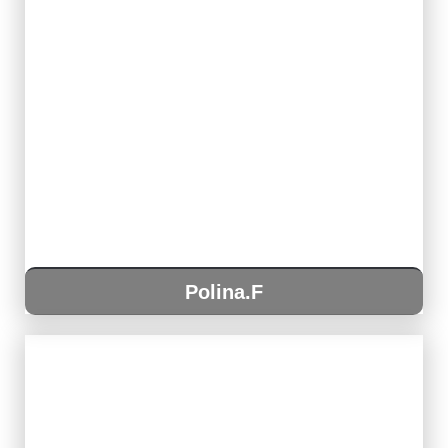
Polina.F