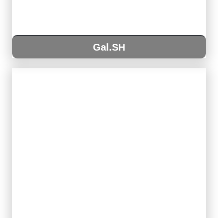
Gal.SH