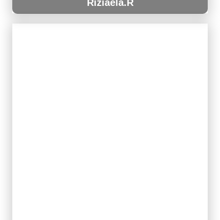
Riziaela.R