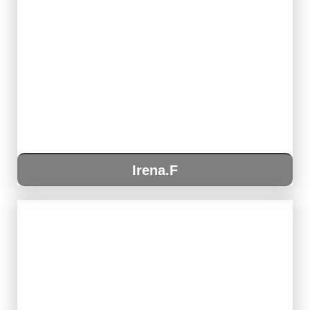
Irena.F