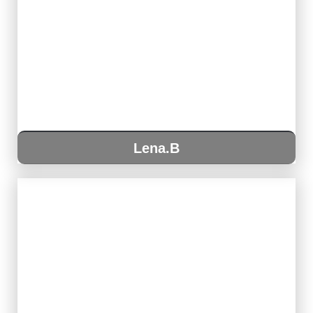
Lena.B