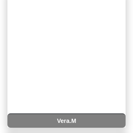
Vera.M