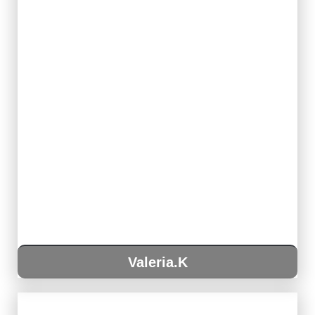
Valeria.K