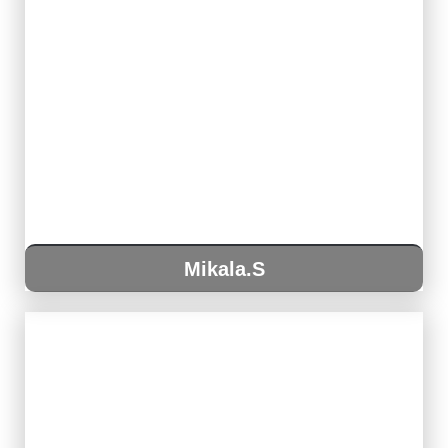
Mikala.S