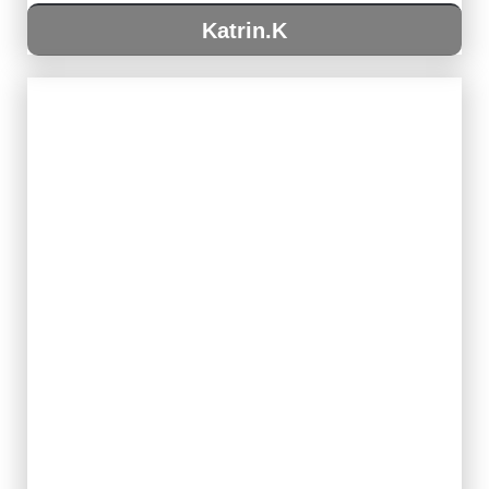
Katrin.K