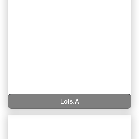
Lois.A