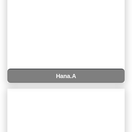
Hana.A