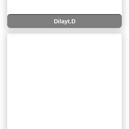
Dilayt.D