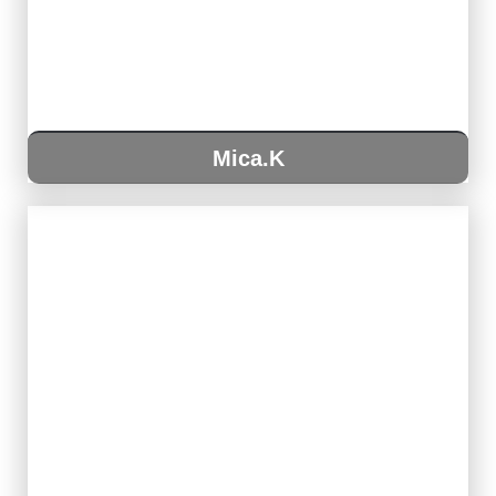
Mica.K