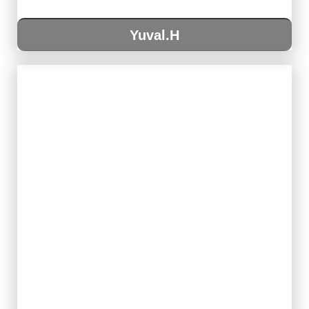
Yuval.H