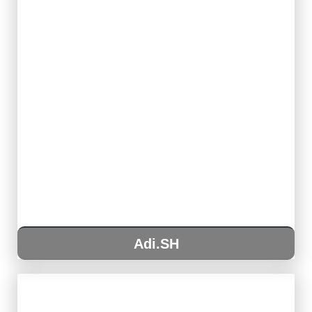
Adi.SH