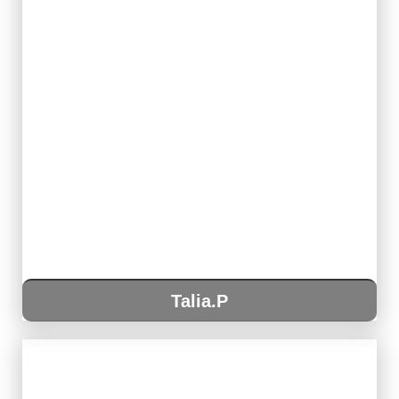
Talia.P