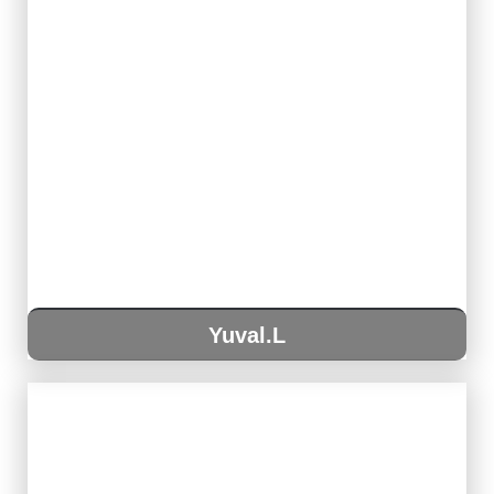
Yuval.L