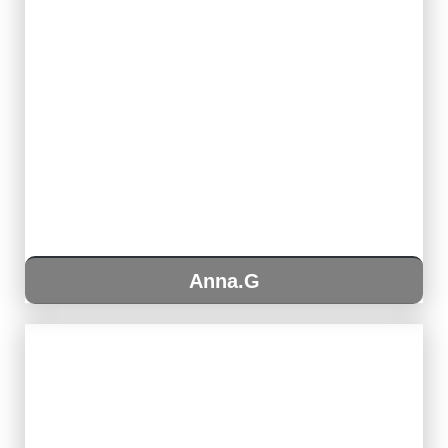
Anna.G