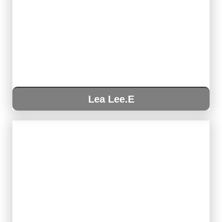
Lea Lee.E