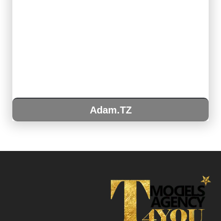
Adam.TZ