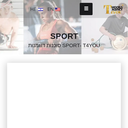
HE
EN
SPORT
SPORT- T4YOU סוכנות דוגמנות