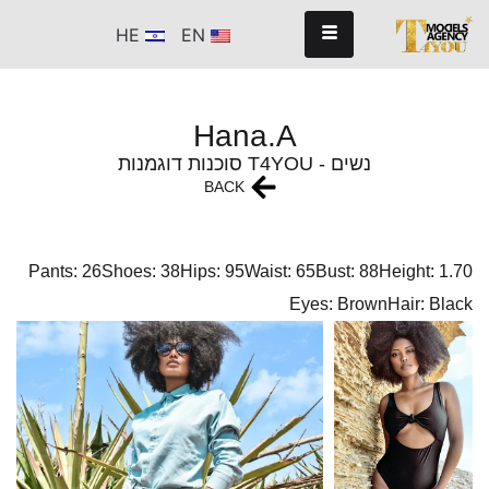
HE
EN
Hana.A
נשים - T4YOU סוכנות דוגמנות
BACK
Pants: 26
Shoes: 38
Hips: 95
Waist: 65
Bust: 88
Height: 1.70
Eyes: Brown
Hair: Black