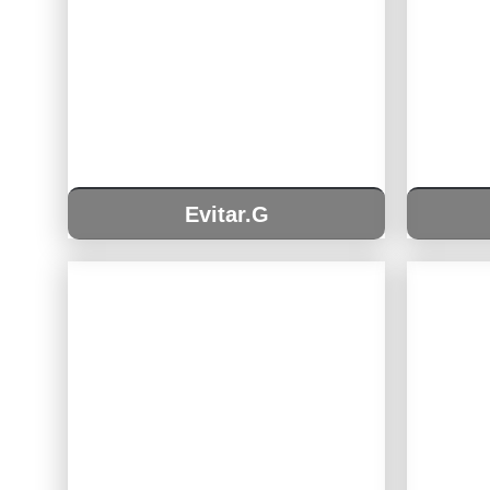
Evitar.G