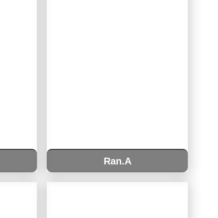
Ran.A