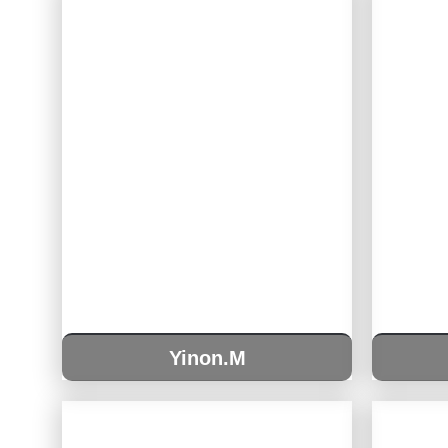
Yinon.M