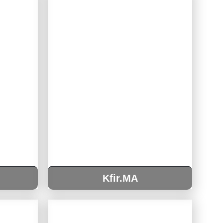
Kfir.MA