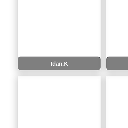
Idan.K