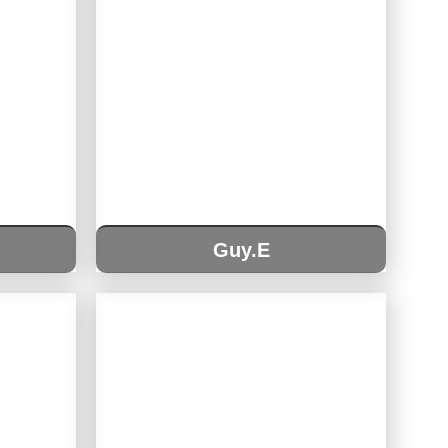
Guy.E