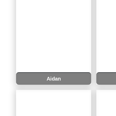
Aidan