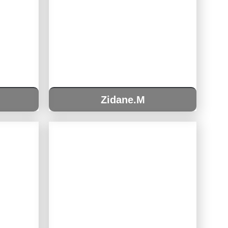
Zidane.M