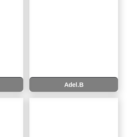
Adel.B