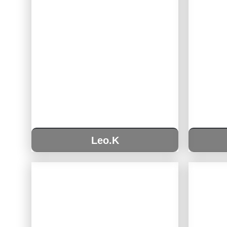
Leo.K