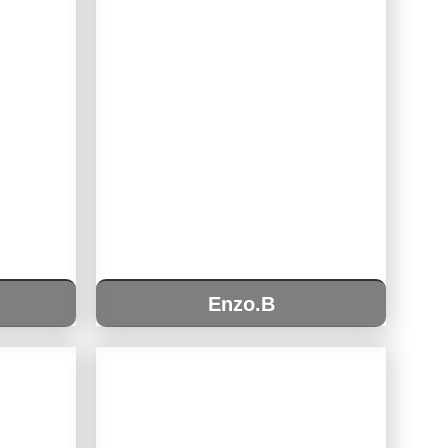
Enzo.B