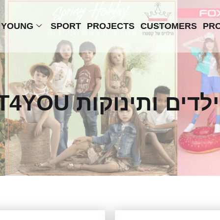
YOUNG
SPORT
PROJECTS
CUSTOMERS
PRO
- T4YOU  ותינוקות