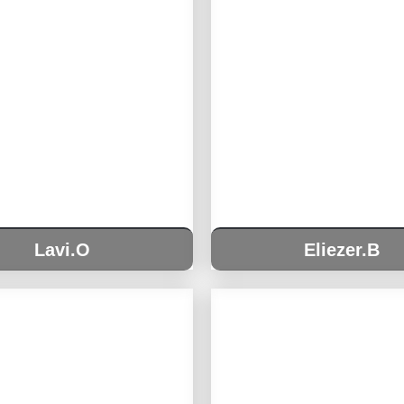
Lavi.O
Eliezer.B