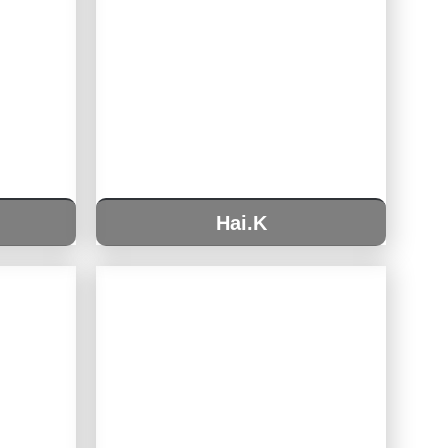
Hai.K