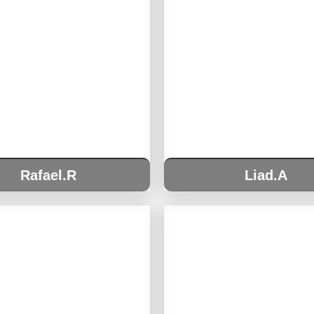
Rafael.R
Liad.A