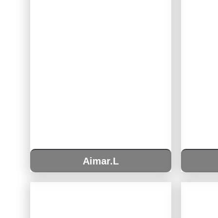
Aimar.L