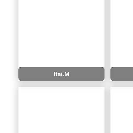
Itai.M