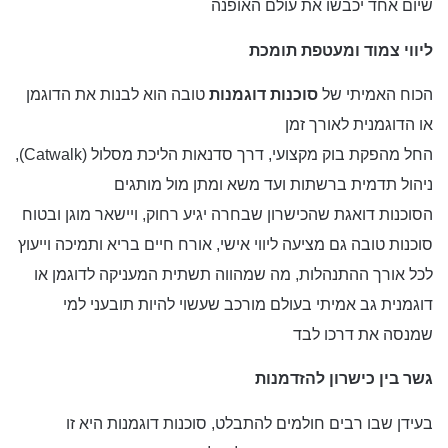
שיום אחד יכבשו את עולם האופנה
ליווי צמוד ומעטפת תומכת
הכוח האמיתי של
סוכנות דוגמנות
טובה הוא לבנות את הדוגמן
או הדוגמנית לאורך זמן
החל מהפקת בוק מקצועי, דרך סדנאות הליכת מסלול (Catwalk),
ניהול תדמית ברשתות ועד משא ומתן מול מותגים
הסוכנות דואגת שהכישרון שבחרה יגיע רחוק, ויישאר מוגן ובטוח
סוכנות טובה גם מציעה ליווי אישי, אורח חיים בריא ותמיכה וייעוץ
לכל אורך ההתנהלות, מה שמהווה תשתית המעניקה לדוגמן או
דוגמנית גב אמיתי בעולם מורכב שעשוי להיות תובעני למי
שמנסה את דרכו לבד
גשר בין כישרון להזדמנות
בעידן שבו רבים חולמים להתבלט, סוכנות דוגמנות היא זו