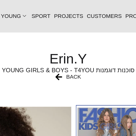
YOUNG
SPORT
PROJECTS
CUSTOMERS
PRO
Erin.Y
YOUNG GIRLS & BOYS - T4YOU סוכנות דוגמנות
BACK