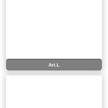
Ari.L