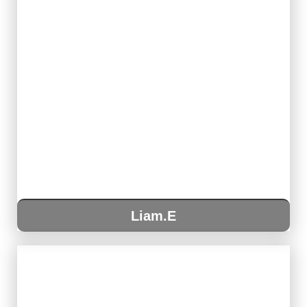
Liam.E