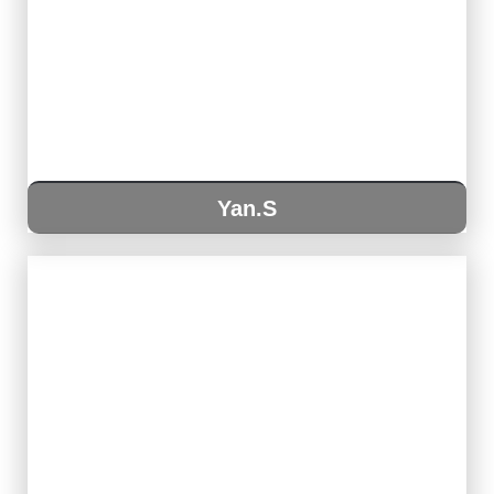
Yan.S