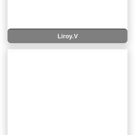
Liroy.V