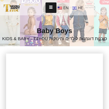
EN
HE
Baby Boys
KIDS & BABY - T4YOU סוכנות דוגמנות לילדים ותינוקות