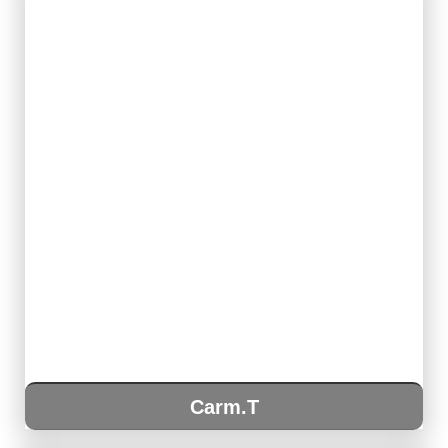
Carm.T