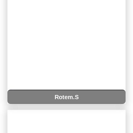
Rotem.S