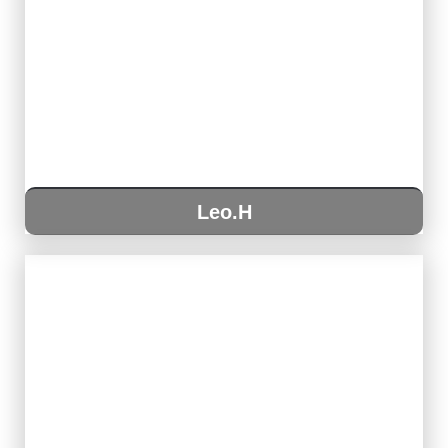
Leo.H