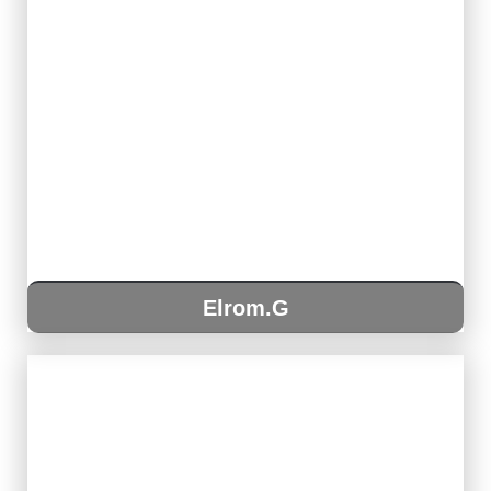
Elrom.G