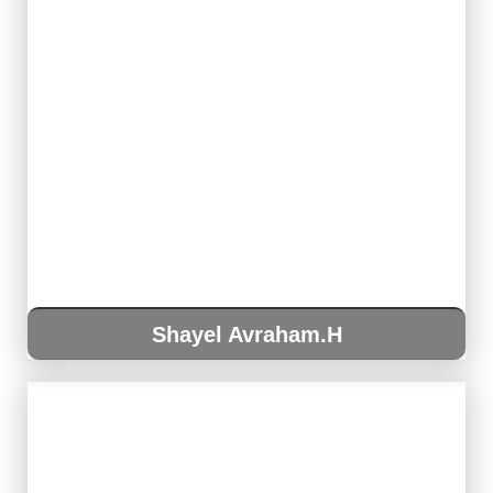
Shayel Avraham.H