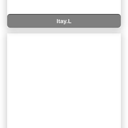
Itay.L