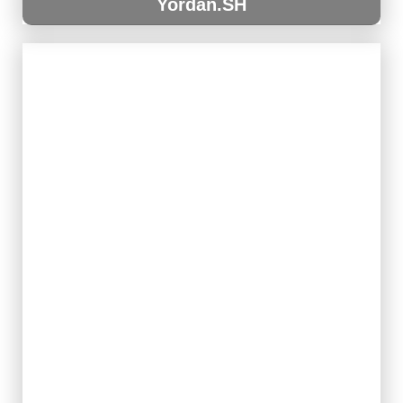
Yordan.SH