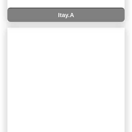
Itay.A