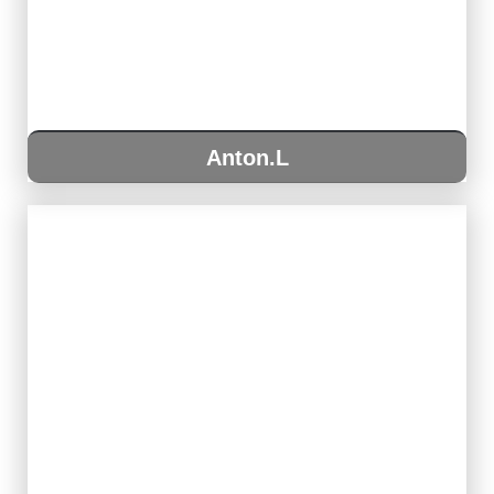
Anton.L