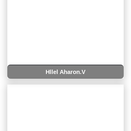
Hllel Aharon.V