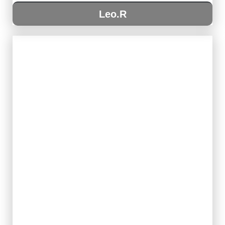
Leo.R