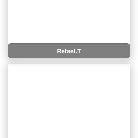
Refael.T