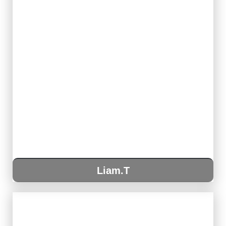
Liam.T