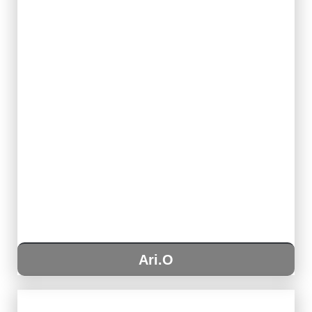
Ari.O