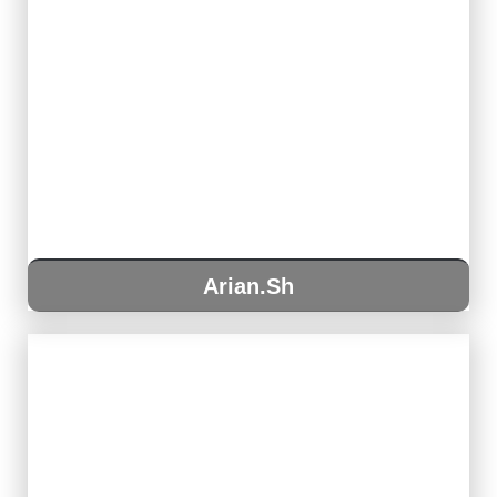
Arian.Sh