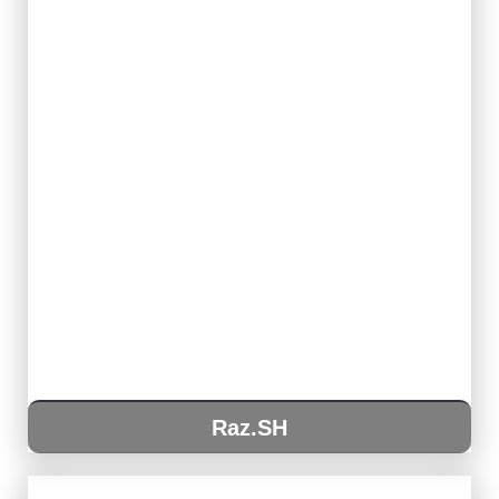
Raz.SH