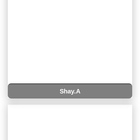
Shay.A