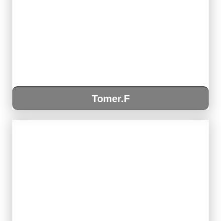
Tomer.F