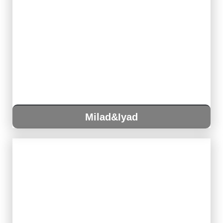
Milad&Iyad