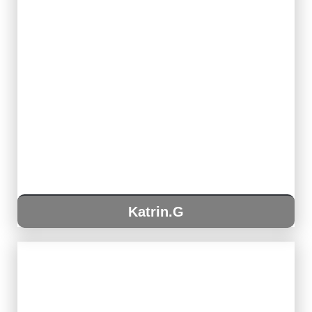
Katrin.G