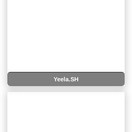
Yeela.SH