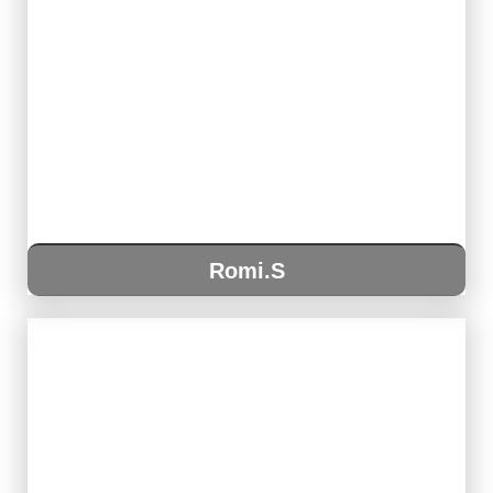
Romi.S