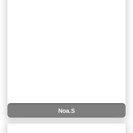
Noa.S