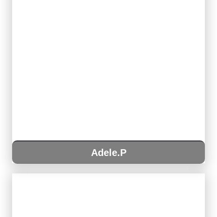
Adele.P