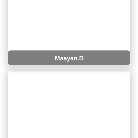
Maayan.D