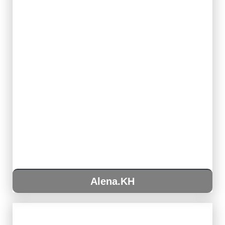
Alena.KH