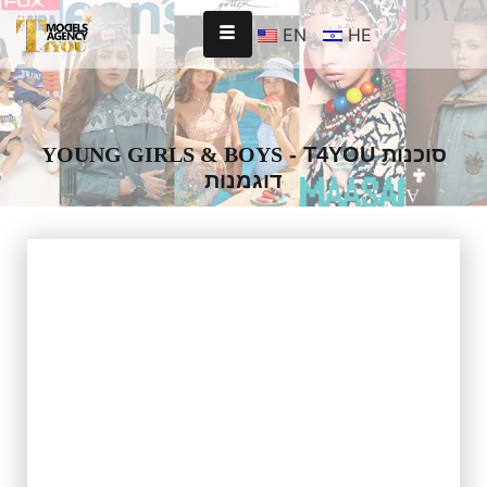
EN
HE
YOUNG GIRLS & BOYS
- T4YOU סוכנות
דוגמנות