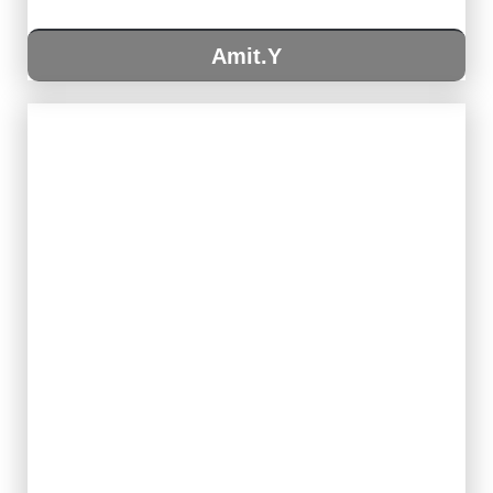
Amit.Y