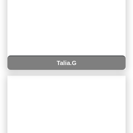
Talia.G