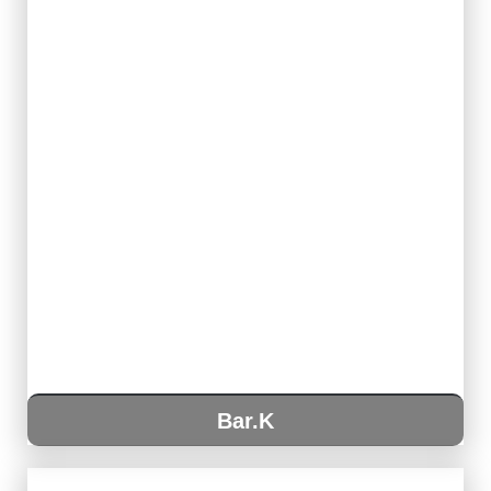
Bar.K