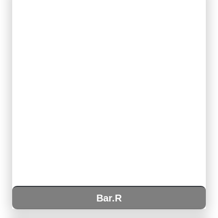
Bar.R