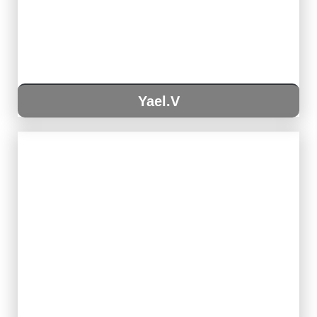
Yael.V