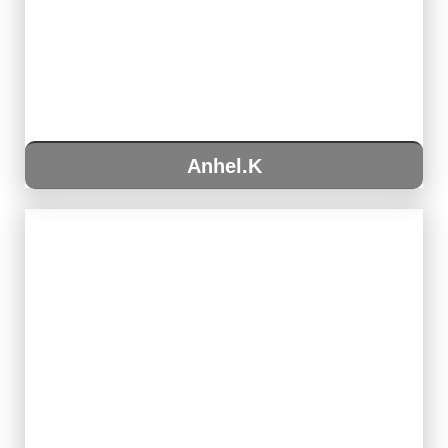
Anhel.K