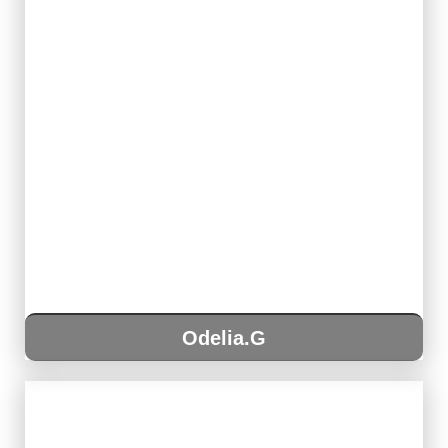
Odelia.G