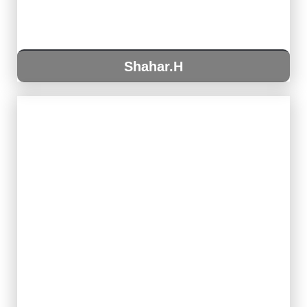
Shahar.H