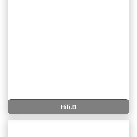
Hili.B