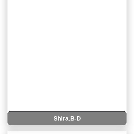
Shira.B-D