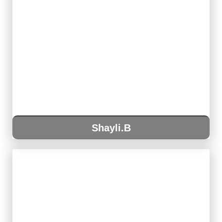
Shayli.B