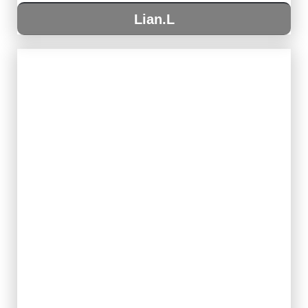
Lian.L