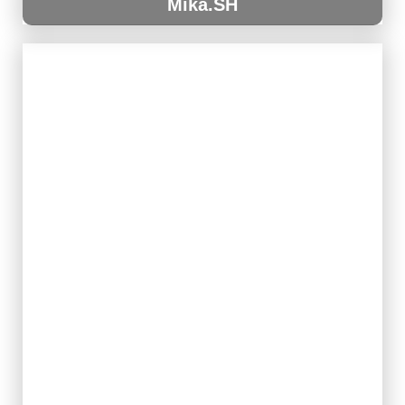
Mika.SH