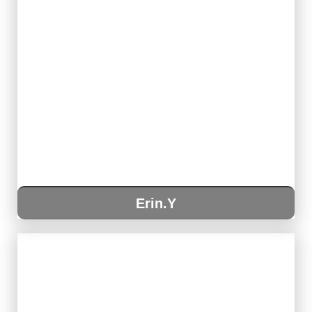
Erin.Y