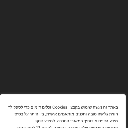
באתר זה נעשה שימוש בקבצי Cookies וכלים דומים כדי לספק לך
חווית גלישה טובה ותכנים מותאמים אישית, בין היתר על בסיס
מידע הקיים אודותיך במאגרי החברה. למידע נוסף
The Images
T4YOU
מדיניות הפרטיות שלנו עודכנה בהתאם לתיקון 13 לחוק הגנת