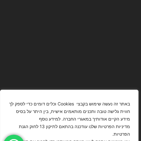
באתר זה נעשה שימוש בקבצי Cookies וכלים דומים כדי לספק לך
חווית גלישה טובה ותכנים מותאמים אישית, בין היתר על בסיס
מידע הקיים אודותיך במאגרי החברה. למידע נוסף
The Images
T4YOU
מדיניות הפרטיות שלנו עודכנה בהתאם לתיקון 13 לחוק הגנת
Presented On
MODELS
הפרטיות.
This Website
מדיניות
ISRAEL – כל