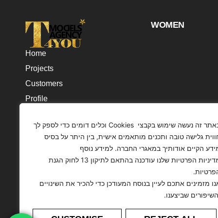
WOMEN
Home
Projects
Customers
Profile
Contact
באתר זה נעשה שימוש בקבצי Cookies וכלים דומים כדי לספק לך
Articles
ווית גלישה טובה ותכנים מותאמים אישית, בין היתר על בסיס
ידע הקיים אודותיך במאגרי החברה. למידע נוסף
מדיניות הפרטיות שלנו עודכנה בהתאם לתיקון 13 לחוק הגנת
הפרטיות
נו מזמינים אתכם לעיין בנוסח המעודכן כדי להכיר את השינויים
והשיפורים שביצענו
The Images Presented On This Website Have Been Di
Or Modified.