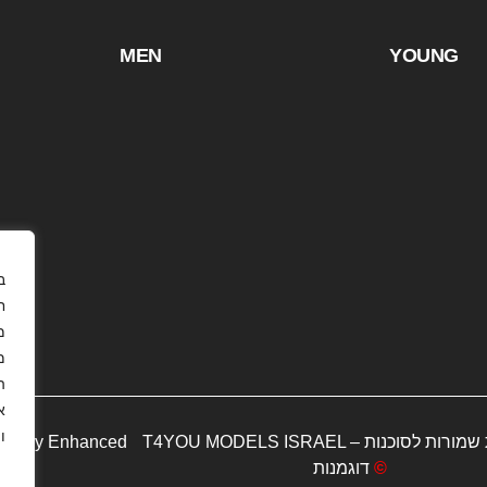
MEN
YOUNG
ח
מ
.
א
.
gitally Enhanced
T4YOU MODELS ISRAEL – כל הזכויות שמורות לסוכנות
דוגמנות
©