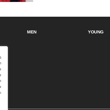
MEN
YOUNG
ח
מ
.
א
.