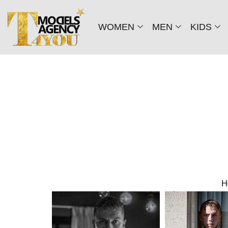
WOMEN
MEN
KIDS
H