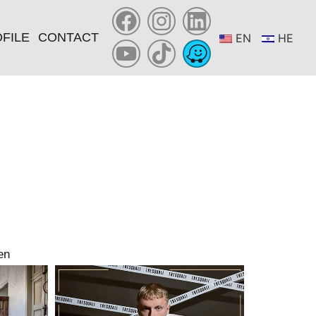
FILE
CONTACT
EN
HE
en