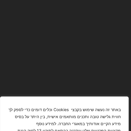
באתר זה נעשה שימוש בקבצי Cookies וכלים דומים כדי לספק לך
חווית גלישה טובה ותכנים מותאמים אישית, בין היתר על בסיס
מידע הקיים אודותיך במאגרי החברה. למידע נוסף
The Images
T4YOU
מדיניות הפרטיות שלנו עודכנה בהתאם לתיקון 13 לחוק הגנת