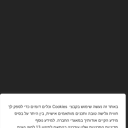
באתר זה נעשה שימוש בקבצי Cookies וכלים דומים כדי לספק לך
חווית גלישה טובה ותכנים מותאמים אישית, בין היתר על בסיס
מידע הקיים אודותיך במאגרי החברה. למידע נוסף
The Images
T4YOU
מדיניות הפרטיות שלנו עודכנה בהתאם לתיקון 13 לחוק הגנת
Presented On