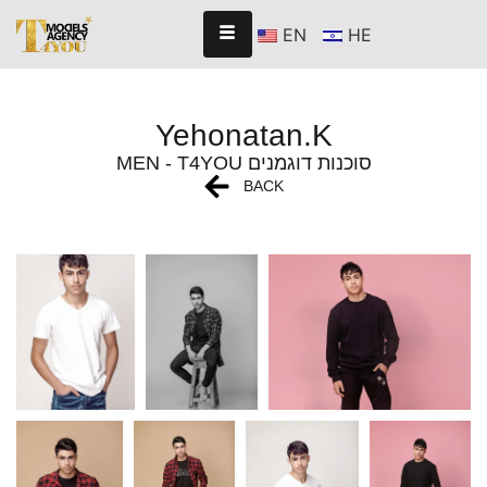
EN
HE
Yehonatan.K
MEN - T4YOU סוכנות דוגמנים
BACK