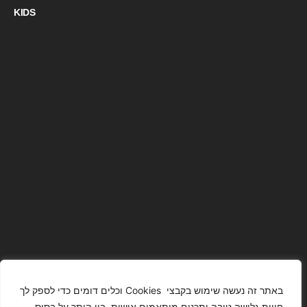
KIDS
באתר זה נעשה שימוש בקבצי Cookies וכלים דומים כדי לספק לך
חווית גלישה טובה ותכנים מותאמים אישית, בין היתר על בסיס