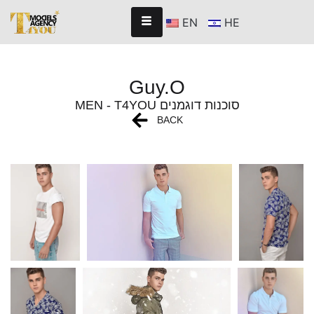
EN
HE
Guy.O
MEN - T4YOU סוכנות דוגמנים
BACK