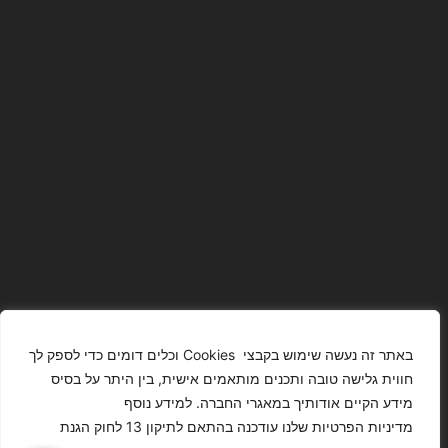
באתר זה נעשה שימוש בקבצי Cookies וכלים דומים כדי לספק לך
חווית גלישה טובה ותכנים מותאמים אישית, בין היתר על בסיס
מידע הקיים אודותיך במאגרי החברה. למידע נוסף
The Images
T4YOU
מדיניות הפרטיות שלנו עודכנה בהתאם לתיקון 13 לחוק הגנת
Presented On
MODELS