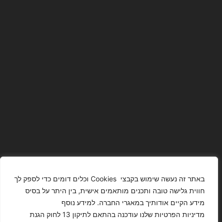
באתר זה נעשה שימוש בקבצי Cookies וכלים דומים כדי לספק לך
חווית גלישה טובה ותכנים מותאמים אישית, בין היתר על בסיס
מידע הקיים אודותיך במאגרי החברה. למידע נוסף
The Images
T4YOU
מדיניות הפרטיות שלנו עודכנה בהתאם לתיקון 13 לחוק הגנת
Presented On
MODELS