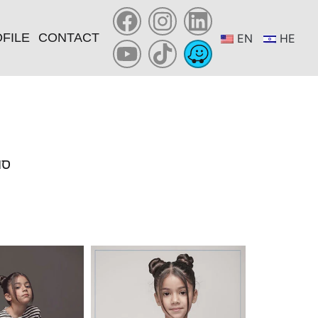
FILE
CONTACT
EN
HE
YOU