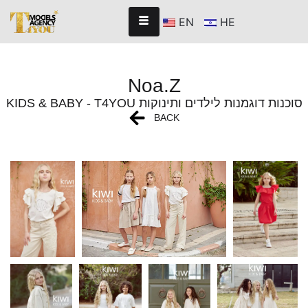
EN
HE
Noa.Z
KIDS & BABY - T4YOU סוכנות דוגמנות לילדים ותינוקות
BACK