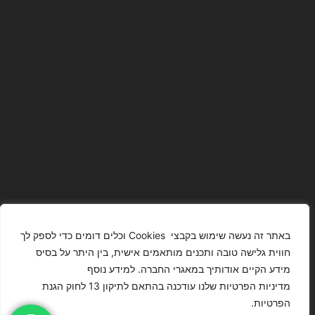
באתר זה נעשה שימוש בקבצי Cookies וכלים דומים כדי לספק לך
חווית גלישה טובה ותכנים מותאמים אישית, בין היתר על בסיס
מידע הקיים אודותיך במאגרי החברה. למידע נוסף
The Images
T4YOU
מדיניות הפרטיות שלנו עודכנה בהתאם לתיקון 13 לחוק הגנת
Presented On
MODELS
הפרטיות.
This Website
מדיניות
ISRAEL – כל