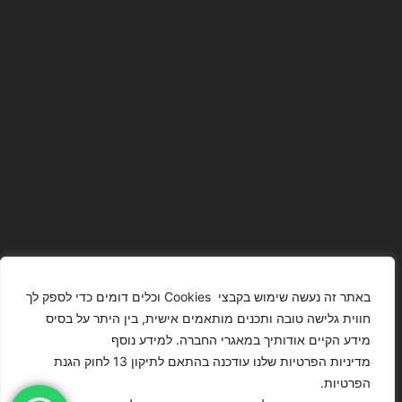
באתר זה נעשה שימוש בקבצי Cookies וכלים דומים כדי לספק לך
חווית גלישה טובה ותכנים מותאמים אישית, בין היתר על בסיס
מידע הקיים אודותיך במאגרי החברה. למידע נוסף
The Images
T4YOU
מדיניות הפרטיות שלנו עודכנה בהתאם לתיקון 13 לחוק הגנת
Presented On
MODELS
הפרטיות.
This Website
מדיניות
ISRAEL – כל