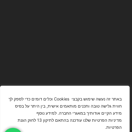
באתר זה נעשה שימוש בקבצי Cookies וכלים דומים כדי לספק לך
חווית גלישה טובה ותכנים מותאמים אישית, בין היתר על בסיס
מידע הקיים אודותיך במאגרי החברה. למידע נוסף
The Images
T4YOU
מדיניות הפרטיות שלנו עודכנה בהתאם לתיקון 13 לחוק הגנת
Presented On
MODELS
הפרטיות.
This Website
מדיניות
ISRAEL – כל