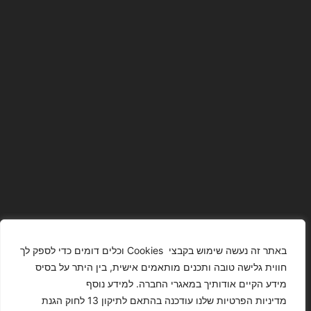
באתר זה נעשה שימוש בקבצי Cookies וכלים דומים כדי לספק לך
חווית גלישה טובה ותכנים מותאמים אישית, בין היתר על בסיס
מידע הקיים אודותיך במאגרי החברה. למידע נוסף
The Images
T4YOU
מדיניות הפרטיות שלנו עודכנה בהתאם לתיקון 13 לחוק הגנת
Presented On
MODELS