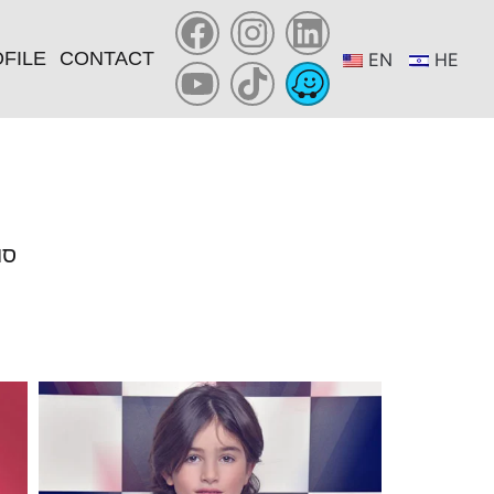
FILE
CONTACT
EN
HE
YOU