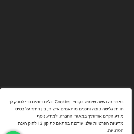
באתר זה נעשה שימוש בקבצי Cookies וכלים דומים כדי לספק לך
חווית גלישה טובה ותכנים מותאמים אישית, בין היתר על בסיס
מידע הקיים אודותיך במאגרי החברה. למידע נוסף
The Images
T4YOU
מדיניות הפרטיות שלנו עודכנה בהתאם לתיקון 13 לחוק הגנת
Presented On
MODELS
הפרטיות.
This Website