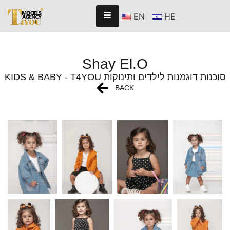
EN
HE
Shay El.O
KIDS & BABY - T4YOU סוכנות דוגמנות לילדים ותינוקות
BACK