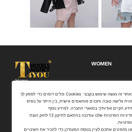
WOMEN
Home
Projects
באתר זה נעשה שימוש בקבצי Cookies וכלים דומים כדי לספק לך
Customers
ווית גלישה טובה ותכנים מותאמים אישית, בין היתר על בסיס
ידע הקיים אודותיך במאגרי החברה. למידע נוסף
Profile
מדיניות הפרטיות שלנו עודכנה בהתאם לתיקון 13 לחוק הגנת
Contact
פרטיות.
Articles
נו מזמינים אתכם לעיין בנוסח המעודכן כדי להכיר את השינויים