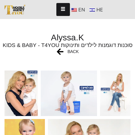
EN
HE
Alyssa.K
KIDS & BABY - T4YOU סוכנות דוגמנות לילדים ותינוקות
BACK