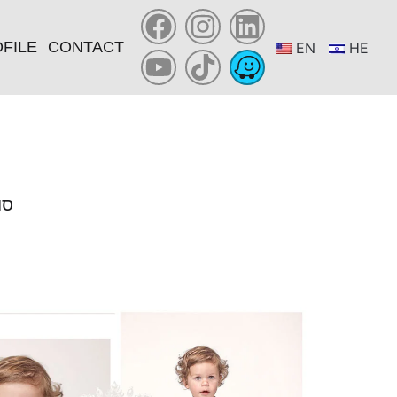
FILE
CONTACT
EN
HE
YOU