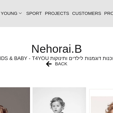
YOUNG
SPORT
PROJECTS
CUSTOMERS
PRO
Nehorai.B
KIDS & BABY - T4 סוכנות דוגמנות לילדים ותינוקות
BACK