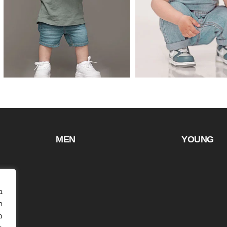
MEN
YOUNG
ח
מ