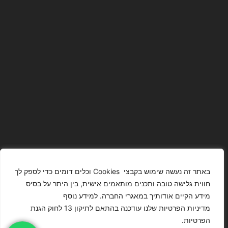
באתר זה נעשה שימוש בקבצי Cookies וכלים דומים כדי לספק לך
חווית גלישה טובה ותכנים מותאמים אישית, בין היתר על בסיס
מידע הקיים אודותיך במאגרי החברה. למידע נוסף
The Images
T4YOU
מדיניות הפרטיות שלנו עודכנה בהתאם לתיקון 13 לחוק הגנת
Presented On
MODELS
הפרטיות.
This Website
מדיניות
ISRAEL – כל