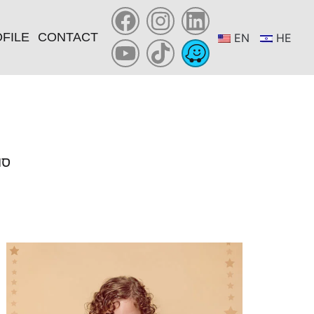
FILE
CONTACT
EN
HE
YOU