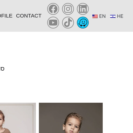
FILE
CONTACT
EN
HE
YOU