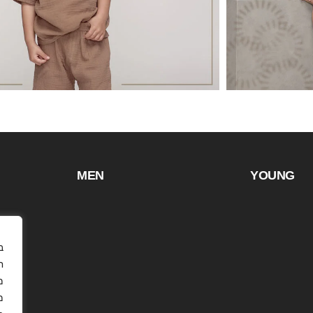
MEN
YOUNG
ח
מ