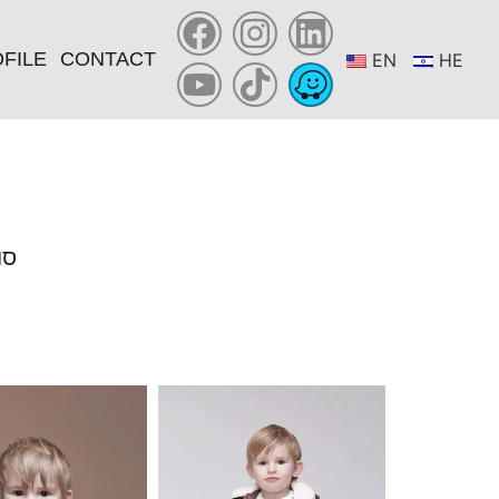
FILE
CONTACT
EN
HE
YOU