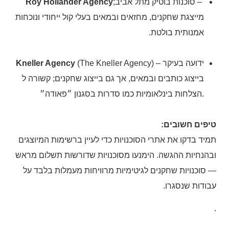
– סוכנות בוטיק מתל אביב;
Roy Hollander Agency
מייצגת שחקנים, מחזאים ובמאים בעלי קול ייחודי ונוכחות
אמנותית בולטת.
(The Kneller Agency) – ידועה בעיקר
Kneller Agency
בייצוג כותבים ובמאים, אך גם בייצוג שחקנים; קשורה ל
הצלחות בינלאומיות כמו סדרות בסגנון ״פאודה״.
טיפים חשובים:
תמיד בדקו את אתרי הסוכנויות כדי לעיין ברשימות המיוצגים
ובהנחיות ההגשה. הימנעו מסוכנויות שדורשות תשלום מראש
— סוכנויות שחקנים לגיטימיות מרוויחות מעמלות בלבד על
עבודות שנסגרו.
.