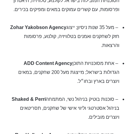
הסוכנויות המובילות בישראל לקולנוע, טלוויזיה, תיאטרון
ופרסומות, עם קשרים עמוקים במאים ומפיקים בכירים.
– מעל 35 שנות ניסיון; ייצוג
Zohar Yakobson Agency
חזק לשחקנים ואמנים בטלוויזיה, קולנוע, פרסומות
והרצאות.
– אחת מסוכנויות התוכן
ADD Content Agency
הגדולות בישראל; מייצגת מעל 200 שחקנים, במאים
ויוצרים בארץ ובחו״ל.
– סוכנות בוטיק בניהול נשי, המתמחה
Shaked & Perri
בניהול אסטרטגי וליווי אישי של שחקנים, תסריטאים
ויוצרים מובילים.