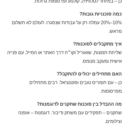
כן – במיוחד לטלוויזיה, קולנוע ופרסומות גדולות.
כמה סוכנויות גובות?
10%–20% עמלה רק על עבודות שנסגרו. לעולם לא תשלום
מראש.
איך מתקבלים לסוכנות?
שליחת תמונות, שואוריל וקו״ח דרך האתר או המייל, עם פנייה
אישית ומעקב מנומס.
האם מתחילים יכולים להתקבל?
כן – עם חומרים טובים ופוטנציאל. רבים מתחילים
מפרסומות.
מה ההבדל בין סוכנות שחקנים לדוגמנות?
שחקנים – תפקידים עם משחק ודיבור. דוגמנות – אופנה
וצילומים.