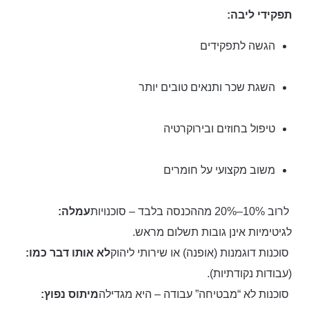
תפקידי ליבה:
הגשה לתפקידים
השגת שכר ותנאים טובים יותר
טיפול בחוזים ובירוקרטיה
משוב מקצועי על חומרים
לרוב 10%–20% מההכנסה בלבד – סוכנויות
עמלה:
לגיטימיות אינן גובות תשלום מראש.
סוכנות דוגמנות (אופנה) או שירותי ליהוק
לא אותו דבר כמו:
(עבודות נקודתיות).
סוכנות לא “מבטיחה” עבודה – היא מגדילה
מיתוס נפוץ: