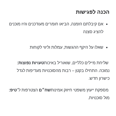
הכנה לפגישות
אם קיבלתם הזמנה, הביאו חומרים מעודכנים והיו מוכנים
להציג סצנה
שאלו על היקף ההגשות, עמלות וליווי לקוחות
שליחת מיילים כלליים, שואוריל באיכות
טעויות נפוצות:
נמוכה. התחילו בקטן – רבות מהסוכנויות מעדיפות לגדל
כישרון חדש.
מספקת ייעוץ משפטי חיזוק אמינות
שח״ם
הצטרפות ל־
טיפ:
מול סוכנויות.