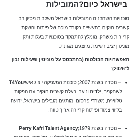
בישראל כיום?
המובילות
סוכנויות השחקנים המובילות בישראל משלבות ניסיון רב,
קשרים חזקים בתעשייה רקורד מוכח של פיתוח והשקת
קריירות משחק. מומלץ להתמקד בסוכנויות בעלות ותק,
מוניטין יציב רשימת מיוצגים מגוונת.
האפשרויות הבולטות (בהתבסס על מוניטין ופעילות נכון
ל־2026):
– נוסדה בשנת 2007; סוכנות המעניקה ייצוג אישי
T4You
לשחקנים, ילדים ונוער. בעלת קשרים חזקים עם הפקות
טלוויזיה, משרדי פרסום ומותגים מובילים בישראל. ידועה
בליווי צמוד ופיתוח קריירה ארוך טווח.
– נוסדה בשנת 1979;
Perry Kafri Talent Agency