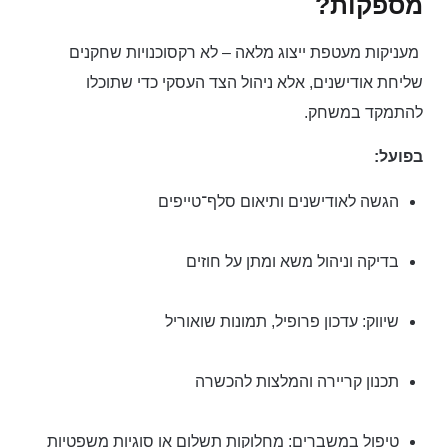
מספקות?
מעניקות מעטפת ייצוג מלאה – לא רק
סוכנויות שחקנים
שליחת אודישנים, אלא ניהול הצד העסקי כדי שתוכלו
להתמקד במשחק.
בפועל:
הגשה לאודישנים ותיאום סלף־טייפים
בדיקה וניהול משא ומתן על חוזים
שיווק: עדכון פרופיל, תמונות שואוריל
תכנון קריירה והמלצות להכשרה
טיפול במשברים: מחלוקות תשלום או סוגיות משפטיות