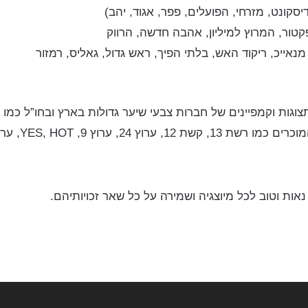
קטור, המרוץ למיליון, אהבה חדשה, הרווק
 מנאייכ, ריקוד האש, בלתי הפיך, ראש גדול, גאליס, רמזור
ץ הופ, ערוץ הילדים, ערוץ כאן 11 ועוד.
אות וטוב לכל מיוצגיה ושמירה על כל שאר זכויותיהם.