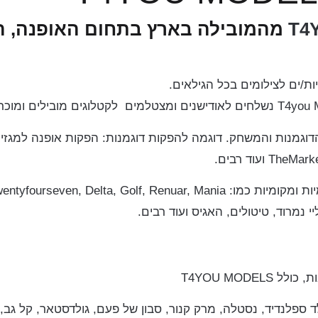
T4
מהמובילה בארץ בתחום האופנה, ה
ות/ים לצילומים בכל הגילאים.
בנוסף, הסוכנות פועלת עם חברות אופנה בינלאומיות ומקומיות כמו: nuar, Mania