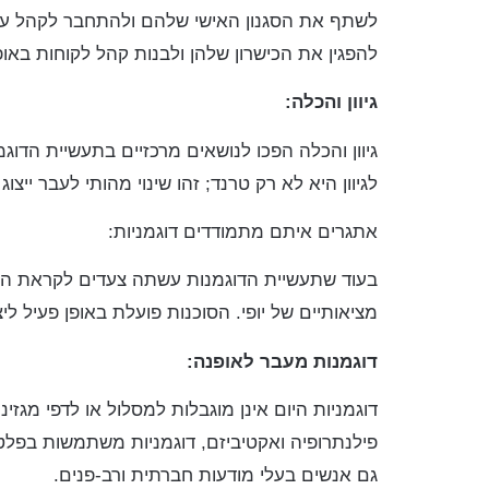
לשתף את הסגנון האישי שלהם ולהתחבר לקהל עולמ
להפגין את הכישרון שלהן ולבנות קהל לקוחות באופ
גיוון והכלה:
גיוון והכלה הפכו לנושאים מרכזיים בתעשיית הדוגמנ
לגיוון היא לא רק טרנד; זהו שינוי מהותי לעבר ייצ
אתגרים איתם מתמודדים דוגמניות:
בעוד שתעשיית הדוגמנות עשתה צעדים לקראת הכל
מציאותיים של יופי. הסוכנות פועלת באופן פעיל לי
דוגמנות מעבר לאופנה:
דוגמניות היום אינן מוגבלות למסלול או לדפי מגז
פילנתרופיה ואקטיביזם, דוגמניות משתמשות בפלטפ
גם אנשים בעלי מודעות חברתית ורב-פנים.