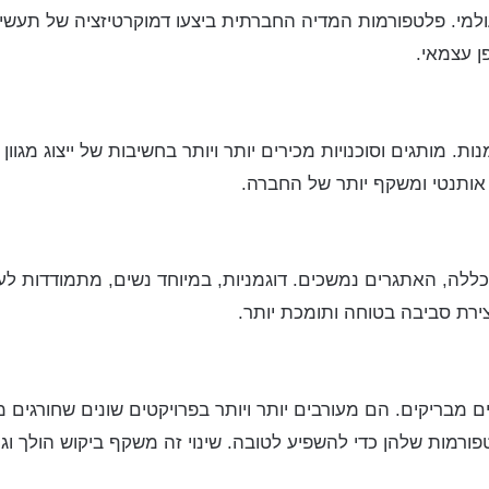
י. פלטפורמות המדיה החברתית ביצעו דמוקרטיזציה של תעשיית ה
ן עצמאי.
ות. מותגים וסוכנויות מכירים יותר ויותר בחשיבות של ייצוג מגוו
וג אותנטי ומשקף יותר של החברה.
לה, האתגרים נמשכים. דוגמניות, במיוחד נשים, מתמודדות ל
צירת סביבה בטוחה ותומכת יותר.
ינים מבריקים. הם מעורבים יותר ויותר בפרויקטים שונים שחורגי
ורמות שלהן כדי להשפיע לטובה. שינוי זה משקף ביקוש הולך וגו