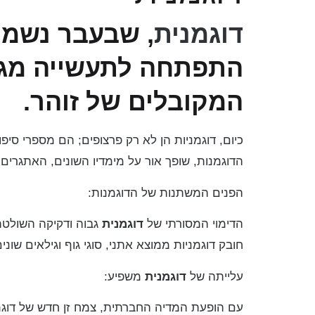
דוגמנית
, שבעבר נשמר
התפתחה לתעשייה מגו
המקובלים של זוהר.
כיום, דוגמניות הן לא רק פרצופים; הם מספרי סיפ
הדוגמנות, שופך אור על מימדיו השונים, האתגרי
הפנים המשתנות של הדוגמנות:
הדימוי המסורתי של
דוגמנית
גבוה ודקיקה השולטת ב
חובק דוגמניות ממוצא אתני, סוגי גוף וגילאים שו
עלייתה של
דוגמנית
משפיע:
עם הופעת המדיה החברתית, צמח זן חדש של דוגמ