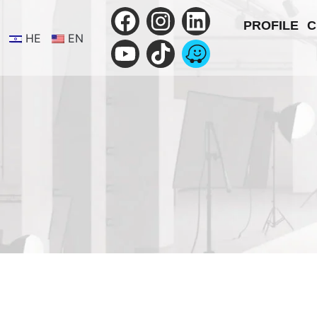
PROFILE
C
HE
EN