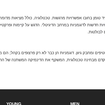
ומן בחובו אפשרויות מרגשות. טכנולוגיה, כולל מציאות מדומ
יות חדשות לדוגמניות במרחב הדיגיטלי. הדגש על קיימות ופרקט
 לבולטות.
פים ומחבק גיוון. דוגמניות הן כבר לא רק פרצופים בקהל; הם מ
מתקדם מבחינה טכנולוגית, המשקף את הדינמיקה המשתנה של החב
YOUNG
MEN